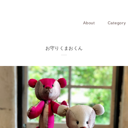
About
Category
お守りくまおくん
¥11,000