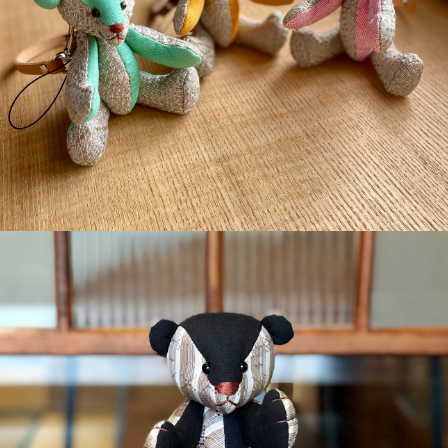
detail
¥6,600