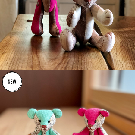
detail
¥4,400