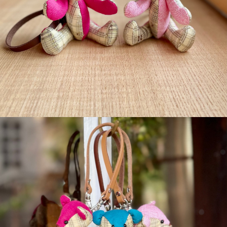
detail
¥4,400