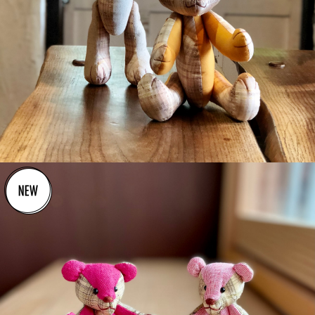
detail
¥4,400