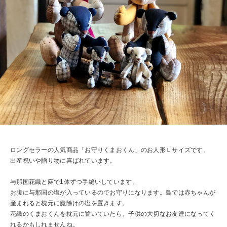
ロングセラーの人気商品「お守りくまおくん」のお人形Ｌサイズです。
出産祝いや贈り物に喜ばれています。
与那国花織と麻で1体ずつ手縫いしています。
お腹に与那国の塩が入っているのでお守りになります。島では赤ちゃんが
産まれると枕元に魔除けの塩を置きます。
花織のくまおくんを枕元に置いていたら、子供の大切なお友達になってく
れるかもしれませんね。