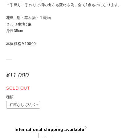
＊手織り・手作りで柄の出方も変わる為、全て1点ものになります。
花織 : 絹・草木染・手織物
合わせ生地 : 麻
身長35cm
本体価格 ¥10000
¥11,000
SOLD OUT
種類
International shipping available