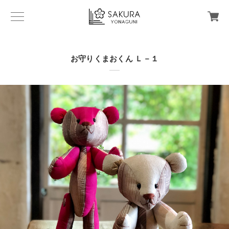
お守りくまおくん Ｌ－１