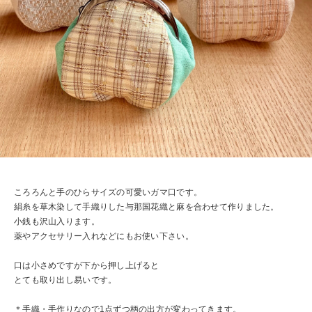
ころろんと手のひらサイズの可愛いガマ口です。
絹糸を草木染して手織りした与那国花織と麻を合わせて作りました。
小銭も沢山入ります。
薬やアクセサリー入れなどにもお使い下さい。
口は小さめですが下から押し上げると
とても取り出し易いです。
＊手織・手作りなので1点ずつ柄の出方が変わってきます。