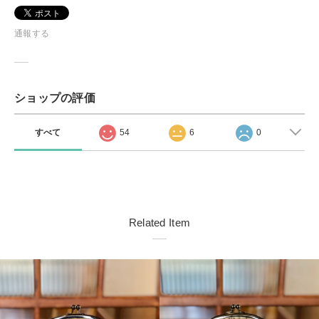
通報する
ショップの評価
すべて
54
6
0
Related Item