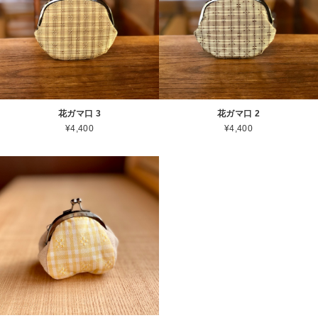
花ガマ口 3
花ガマ口 2
¥4,400
¥4,400