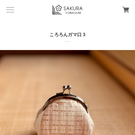
ころろんガマ口 3